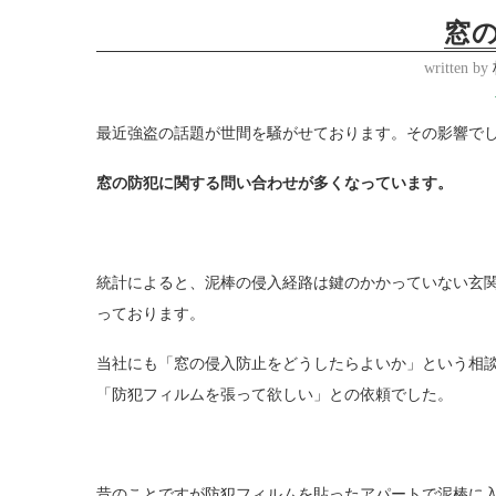
窓
written by
最近強盗の話題が世間を騒がせております。その影響で
窓の防犯に関する問い合わせが多くなっています。
統計によると、泥棒の侵入経路は鍵のかかっていない玄関
っております。
当社にも「窓の侵入防止をどうしたらよいか」という相談
「防犯フィルムを張って欲しい」との依頼でした。
昔のことですが防犯フィルムを貼ったアパートで泥棒に