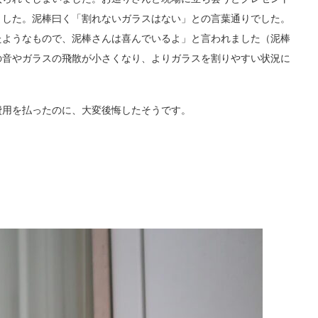
ました。泥棒曰く「割れないガラスはない」との言葉通りでした。
たようなもので、泥棒さんは喜んでいるよ」と言われました（泥棒
の音やガラスの飛散が小さくなり、よりガラスを割りやすい状況に
費用を払ったのに、大変後悔したそうです。