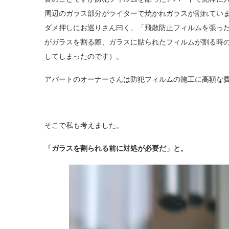
周辺のガラス部分がライターで焼かれガラスが割れてい
ダメ押しにお巡りさん曰く、「飛散防止フィルムを張っ
がガラスを割る際、ガラスに貼られたフィルムが割る時
してしまったのです）。
アパートのオーナーさんは防犯フィルムの施工に高額な
そこで私も考えました。
「ガラスを割られる前に対処が必要だ」と。