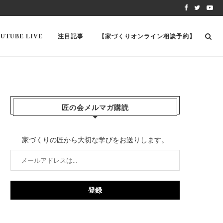
UTUBE LIVE
注目記事
【家づくりオンライン相談予約】
匠の会メルマガ購読
家づくりの匠から大切な学びをお送りします。