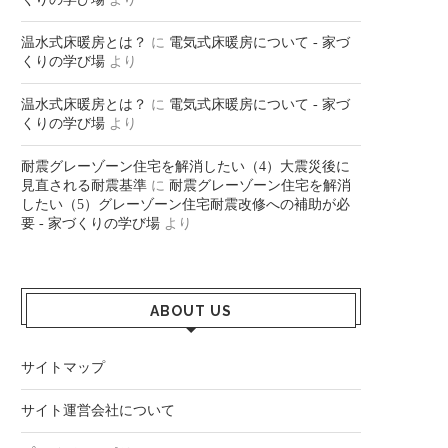
温水式床暖房とは？
に
電気式床暖房について - 家づ
くりの学び場
より
温水式床暖房とは？
に
電気式床暖房について - 家づ
くりの学び場
より
耐震グレーゾーン住宅を解消したい（4）大震災後に
見直される耐震基準
に
耐震グレーゾーン住宅を解消
したい（5）グレーゾーン住宅耐震改修への補助が必
要 - 家づくりの学び場
より
ABOUT US
サイトマップ
サイト運営会社について