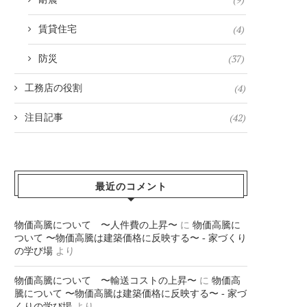
(4)
賃貸住宅
(37)
防災
(4)
工務店の役割
(42)
注目記事
最近のコメント
物価高騰について 〜人件費の上昇〜
に
物価高騰に
ついて 〜物価高騰は建築価格に反映する〜 - 家づくり
の学び場
より
物価高騰について 〜輸送コストの上昇〜
に
物価高
騰について 〜物価高騰は建築価格に反映する〜 - 家づ
くりの学び場
より