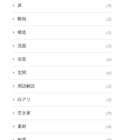
(9)
床
(2)
断熱
(5)
構造
(5)
洗面
(6)
浴室
(6)
玄関
(2)
用語解説
(2)
白アリ
(9)
空き家
(4)
素材
(9)
耐震