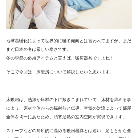
地球温暖化によって世界的に暖冬傾向とは言われてますが、まだ
まだ日本の冬は厳しい寒さです。
冬の季節の必須アイテムと言えば、暖房器具ですよね！
そこで今回は、床暖房について解説したいと思います。
床暖房は、熱源が床材の下に敷きこまれていて、床材を温める事
により、床材全体からの輻射熱と伝導、空気の対流によって部屋
全体を均一にあたため、頭寒足熱の室内空間が実現できます。
ストーブなどの局所的に温める暖房器具とは違い、足もとから全