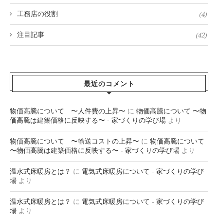
(4)
工務店の役割
(42)
注目記事
最近のコメント
物価高騰について 〜人件費の上昇〜
に
物価高騰について 〜物
価高騰は建築価格に反映する〜 - 家づくりの学び場
より
物価高騰について 〜輸送コストの上昇〜
に
物価高騰について
〜物価高騰は建築価格に反映する〜 - 家づくりの学び場
より
温水式床暖房とは？
に
電気式床暖房について - 家づくりの学び
場
より
温水式床暖房とは？
に
電気式床暖房について - 家づくりの学び
場
より