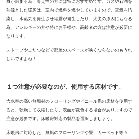
身が温まる為、冷え性の方には特におすすめです。ガスや石油を
熱源とした暖房は、室内で燃料を燃やしていますので、空気を汚
染し、水蒸気を発生させ結露が発生したり、火災の原因にもなる
為、アレルギーの方や特にお子様や、高齢者の方は注意が必要に
なります。
ストーブやこたつなどで部屋のスペースが狭くならないのもうれ
しいですよね！
１つ注意が必要なのが、使用する床材です。
含水率の高い無垢材のフローリングやビニール系の床材を使用す
ると、乾燥して収縮したり、表面が変色する場合がありますので
注意が必要です。床暖房対応の製品を選択しましょう。
床暖房に対応した、無垢のフローリングや畳、カーペット等々、