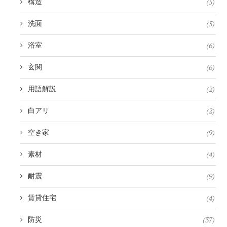
(5)
構造
(5)
洗面
(6)
浴室
(6)
玄関
(2)
用語解説
(2)
白アリ
(9)
空き家
(4)
素材
(9)
耐震
(4)
賃貸住宅
(37)
防災