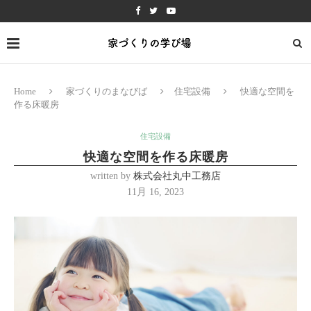
Home
家づくりのまなびば
住宅設備
快適な空間を
作る床暖房
住宅設備
快適な空間を作る床暖房
written by
株式会社丸中工務店
11月 16, 2023