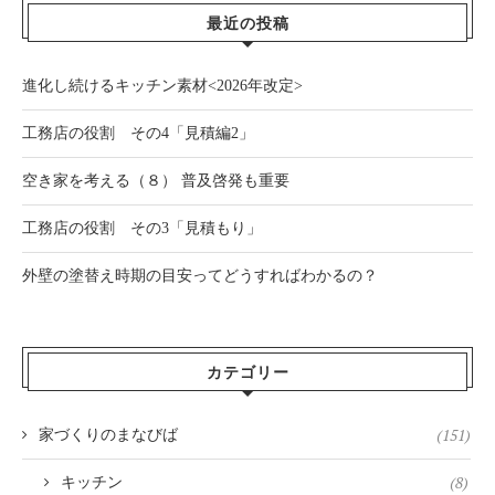
最近の投稿
進化し続けるキッチン素材<2026年改定>
工務店の役割 その4「見積編2」
空き家を考える（８） 普及啓発も重要
工務店の役割 その3「見積もり」
外壁の塗替え時期の目安ってどうすればわかるの？
カテゴリー
(151)
家づくりのまなびば
(8)
キッチン