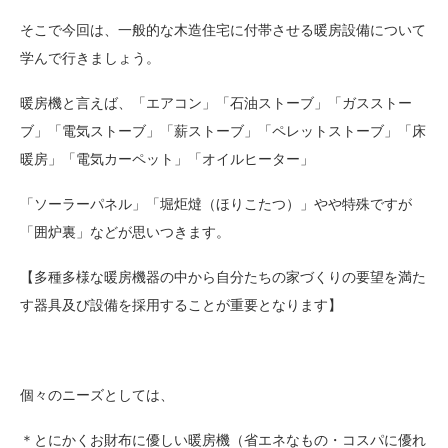
そこで今回は、一般的な木造住宅に付帯させる暖房設備について
学んで行きましょう。
暖房機と言えば、「エアコン」「石油ストーブ」「ガスストー
ブ」「電気ストーブ」「薪ストーブ」「ペレットストーブ」「床
暖房」「電気カーペット」「オイルヒーター」
「ソーラーパネル」「堀炬燵（ほりこたつ）」やや特殊ですが
「囲炉裏」などが思いつきます。
【多種多様な暖房機器の中から自分たちの家づくりの要望を満た
す器具及び設備を採用することが重要となります】
個々のニーズとしては、
＊とにかくお財布に優しい暖房機（省エネなもの・コスパに優れ