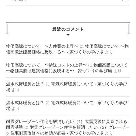
最近のコメント
物価高騰について 〜人件費の上昇〜
に
物価高騰について 〜物
価高騰は建築価格に反映する〜 - 家づくりの学び場
より
物価高騰について 〜輸送コストの上昇〜
に
物価高騰について
〜物価高騰は建築価格に反映する〜 - 家づくりの学び場
より
温水式床暖房とは？
に
電気式床暖房について - 家づくりの学び
場
より
温水式床暖房とは？
に
電気式床暖房について - 家づくりの学び
場
より
耐震グレーゾーン住宅を解消したい（4）大震災後に見直される
耐震基準
に
耐震グレーゾーン住宅を解消したい（5）グレーゾー
ン住宅耐震改修への補助が必要 - 家づくりの学び場
より