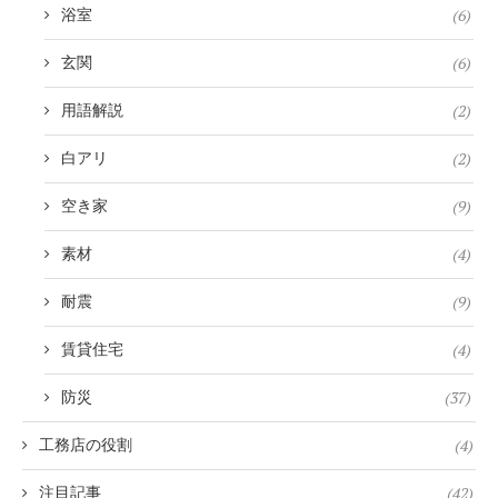
(6)
浴室
(6)
玄関
(2)
用語解説
(2)
白アリ
(9)
空き家
(4)
素材
(9)
耐震
(4)
賃貸住宅
(37)
防災
(4)
工務店の役割
(42)
注目記事