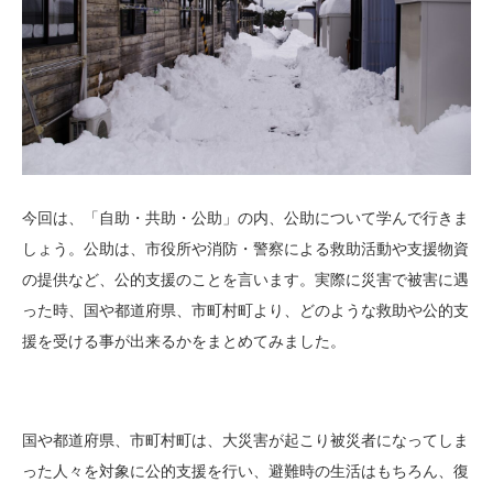
今回は、「自助・共助・公助」の内、公助について学んで行きま
しょう。公助は、
市役所や消防・警察による救助活動や支援物資
の提供など、公的支援のことを言います。
実際に災害で被害に遇
った時、国や都道府県、市町村町より、どのような救助や公的支
援を受ける事が出来るかをまとめてみました。
国や都道府県、市町村町は、大災害が起こり被災者になってしま
った人々を対象に公的支援を行い、避難時の生活はもちろん、復