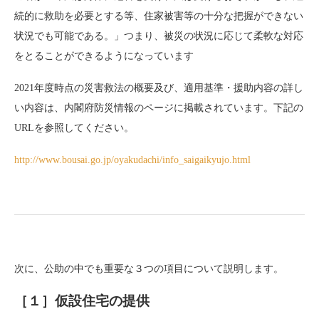
続的に救助を必要とする等、住家被害等の十分な把握ができない
状況でも可能である。」つまり、被災の状況に応じて柔軟な対応
をとることができるようになっています
2021
年度時点の災害救法の概要及び、適用基準・援助内容の詳し
い内容は、内閣府防災情報のページに掲載されています。下記の
URL
を参照してください。
http://www.bousai.go.jp/oyakudachi/info_saigaikyujo.html
次に、公助の中でも重要な３つの項目について説明します。
［１］仮設住宅の提供