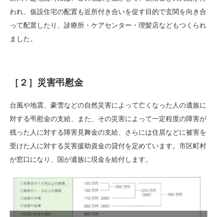
われ、仮設住宅の配置も近所付き合いを促す目的で玄関を向き合
って配置したり、診療所・ケアセンター・理髪店などもつくられ
ました。
［２］災害弔慰金
台風や地震、豪雪などの自然災害によって亡くなった人の遺族に
対する弔慰金の支給、また、その災害によって一定程度の障害が
残った人に対する障害見舞金の支給、さらには住居などに被害を
受けた人に対する災害援助資金の貸付を定めています。市区町村
が窓口になり、国が遺族に現金を給付します。