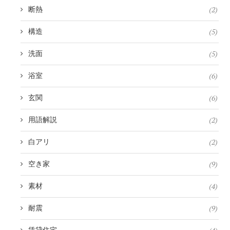
(2)
断熱
(5)
構造
(5)
洗面
(6)
浴室
(6)
玄関
(2)
用語解説
(2)
白アリ
(9)
空き家
(4)
素材
(9)
耐震