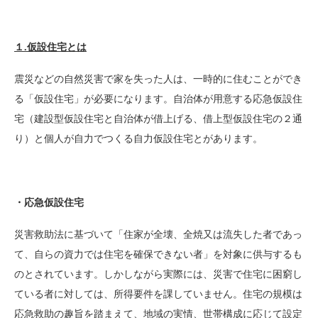
１.仮設住宅とは
震災などの自然災害で家を失った人は、一時的に住むことができ
る「仮設住宅」が必要になります。自治体が用意する応急仮設住
宅（建設型仮設住宅と自治体が借上げる、借上型仮設住宅の２通
り）と個人が自力でつくる自力仮設住宅とがあります。
・応急仮設住宅
災害救助法に基づいて「住家が全壊、全焼又は流失した者であっ
て、自らの資力では住宅を確保できない者」を対象に供与するも
のとされています。しかしながら実際には、災害で住宅に困窮し
ている者に対しては、所得要件を課していません。住宅の規模は
応急救助の趣旨を踏まえて、地域の実情、世帯構成に応じて設定