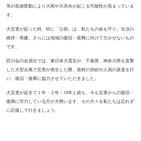
等の気候変動により大雨や大洪水が起こる可能性が高まっていま
す。
大災害が起った時、特に「公助」は、私たちの命を守り、生活の
維持・再建、さらには地域の復旧・復興に向けて欠かせないもの
です。
匠の会の会員社では、東日本大震災や、千葉県、神奈川県を直撃
した大型台風で災害が発生した際、資材の供給や人員の派遣を行
い、復旧・復興に協力させていただきました。
大災害が起きて１年・２年・
10
年と経ち、今も災害からの復旧・
復興に尽力している方が大勢います。その方々を私たちは忘れず
に応援して行きましょう。