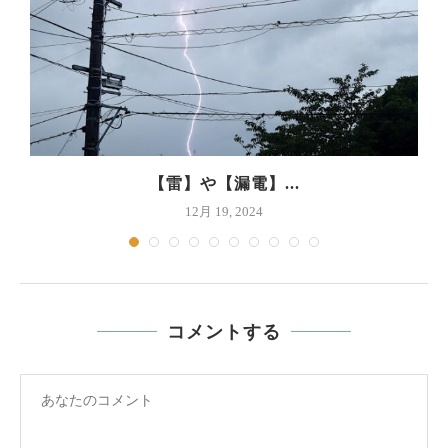
【雷】や【漏電】...
12月 19, 2024
コメントする