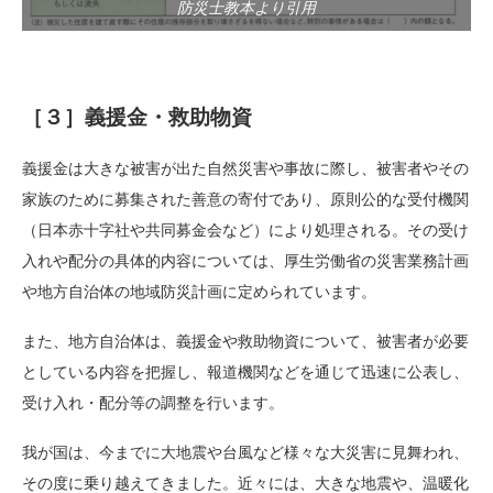
防災士教本より引用
［３］義援金・救助物資
義援金は大きな被害が出た自然災害や事故に際し、被害者やその
家族のために募集された善意の寄付であり、原則公的な受付機関
（日本赤十字社や共同募金会など）により処理される。その受け
入れや配分の具体的内容については、厚生労働省の災害業務計画
や地方自治体の地域防災計画に定められています。
また、地方自治体は、義援金や救助物資について、被害者が必要
としている内容を把握し、報道機関などを通じて迅速に公表し、
受け入れ・配分等の調整を行います。
我が国は、今までに大地震や台風など様々な大災害に見舞われ、
その度に乗り越えてきました。近々には、大きな地震や、温暖化