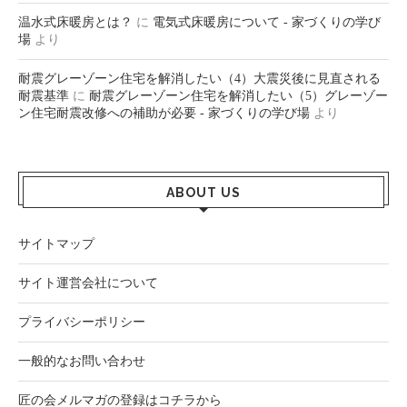
温水式床暖房とは？
に
電気式床暖房について - 家づくりの学び
場
より
耐震グレーゾーン住宅を解消したい（4）大震災後に見直される
耐震基準
に
耐震グレーゾーン住宅を解消したい（5）グレーゾー
ン住宅耐震改修への補助が必要 - 家づくりの学び場
より
ABOUT US
サイトマップ
サイト運営会社について
プライバシーポリシー
一般的なお問い合わせ
匠の会メルマガの登録はコチラから