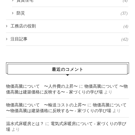
(4)
賃貸住宅
(37)
防災
(4)
工務店の役割
(42)
注目記事
最近のコメント
物価高騰について 〜人件費の上昇〜
に
物価高騰について 〜物
価高騰は建築価格に反映する〜 - 家づくりの学び場
より
物価高騰について 〜輸送コストの上昇〜
に
物価高騰について
〜物価高騰は建築価格に反映する〜 - 家づくりの学び場
より
温水式床暖房とは？
に
電気式床暖房について - 家づくりの学び
場
より