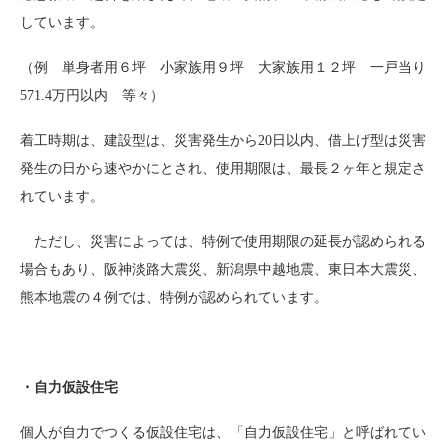
しています。
（例 単身者用６坪 小家族用９坪 大家族用１２坪 一戸当り
571.4
万円以内 等々）
着工時期は、建設型は、災害発生から
20
日以内、借上げ型は災害
発生の日から速やかにとされ、使用期限は、最長２ヶ年と規定さ
れています。
ただし、災害によっては、特例で使用期限の延長が認められる
場合もあり、阪神淡路大震災、新潟県中越地震、東日本大震災、
熊本地震の４例では、特例が認められています。
・自力仮設住宅
個人が自力でつくる仮設住宅は、「自力仮設住宅」と呼ばれてい