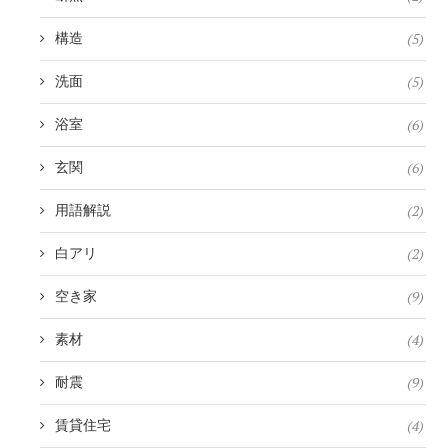
(5)
構造
(5)
洗面
(6)
浴室
(6)
玄関
(2)
用語解説
(2)
白アリ
(9)
空き家
(4)
素材
(9)
耐震
(4)
賃貸住宅