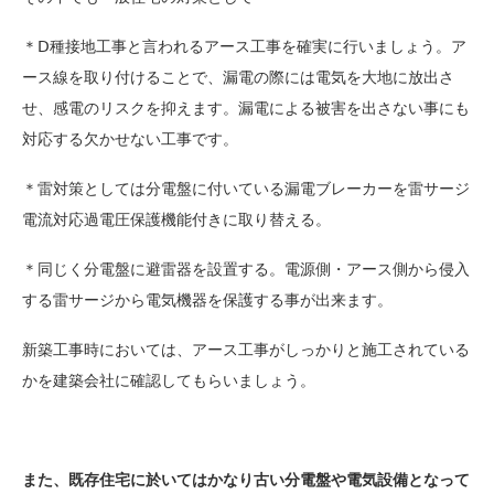
＊Ⅾ種接地工事と言われるアース工事を確実に行いましょう。ア
ース線を取り付けることで、漏電の際には電気を大地に放出さ
せ、感電のリスクを抑えます。漏電による被害を出さない事にも
対応する欠かせない工事です。
＊雷対策としては分電盤に付いている漏電ブレーカーを雷サージ
電流対応過電圧保護機能付きに取り替える。
＊同じく分電盤に避雷器を設置する。電源側・アース側から侵入
する雷サージから電気機器を保護する事が出来ます。
新築工事時においては、アース工事がしっかりと施工されている
かを建築会社に確認してもらいましょう。
また、既存住宅に於いてはかなり古い分電盤や電気設備となって