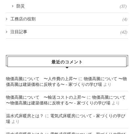
(37)
防災
(4)
工務店の役割
(42)
注目記事
最近のコメント
物価高騰について 〜人件費の上昇〜
に
物価高騰について 〜物
価高騰は建築価格に反映する〜 - 家づくりの学び場
より
物価高騰について 〜輸送コストの上昇〜
に
物価高騰について
〜物価高騰は建築価格に反映する〜 - 家づくりの学び場
より
温水式床暖房とは？
に
電気式床暖房について - 家づくりの学び
場
より