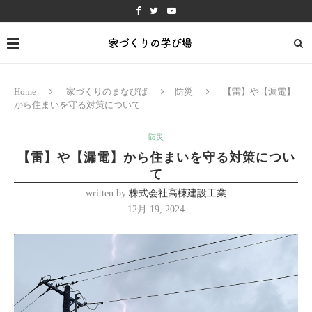
Home
家づくりのまなびば
防災
【雷】や【漏電】
から住まいを守る対策について
防災
【雷】や【漏電】から住まいを守る対策につい
て
written by
株式会社高棟建設工業
12月 19, 2024