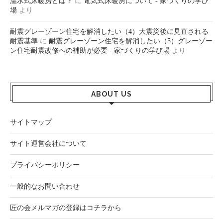
温水式床暖房とは？
に
電気式床暖房について - 家づくりの学び
場
より
耐震グレーゾーン住宅を解消したい（4）大震災後に見直される
耐震基準
に
耐震グレーゾーン住宅を解消したい（5）グレーゾー
ン住宅耐震改修への補助が必要 - 家づくりの学び場
より
ABOUT US
サイトマップ
サイト運営会社について
プライバシーポリシー
一般的なお問い合わせ
匠の会メルマガの登録はコチラから