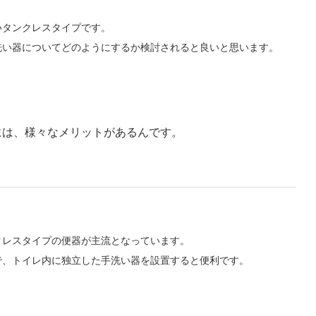
いタンクレスタイプです。
洗い器についてどのようにするか検討されると良いと思います。
には、様々なメリットがあるんです。
クレスタイプの便器が主流となっています。
で、トイレ内に独立した手洗い器を設置すると便利です。