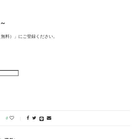
～
（無料）」にご登録ください。
。
0