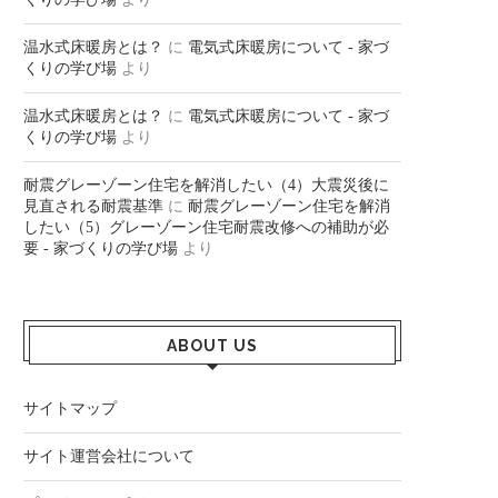
温水式床暖房とは？
に
電気式床暖房について - 家づ
くりの学び場
より
温水式床暖房とは？
に
電気式床暖房について - 家づ
くりの学び場
より
耐震グレーゾーン住宅を解消したい（4）大震災後に
見直される耐震基準
に
耐震グレーゾーン住宅を解消
したい（5）グレーゾーン住宅耐震改修への補助が必
要 - 家づくりの学び場
より
ABOUT US
サイトマップ
サイト運営会社について