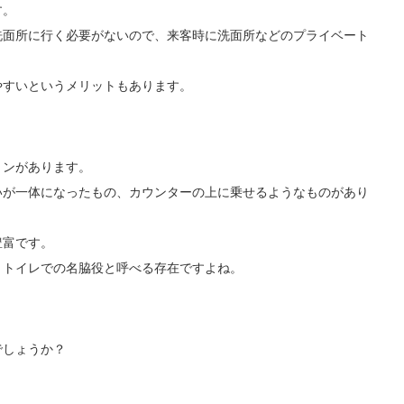
す。
洗面所に行く必要がないので、来客時に洗面所などのプライベート
やすいというメリットもあります。
ョンがあります。
いが一体になったもの、カウンターの上に乗せるようなものがあり
豊富です。
、トイレでの名脇役と呼べる存在ですよね。
でしょうか？