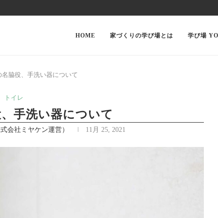
HOME
家づくりの学び場とは
学び場 YO
の名脇役、手洗い器について
トイレ
役、手洗い器について
株式会社ミヤケン運営）
11月 25, 2021