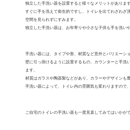
独立した手洗い器を設置すると様々なメリットがありま
すぐに手を洗えて衛生的ですし、トイレを出てわざわざ
空間を見られずにすみます。
独立した手洗い器は、お年寄りや小さな子供も手を洗い
手洗い器には、タイプや形、材質など意外とバリエーシ
壁に引っ掛けるように設置するもの、カウンターと手洗
ます。
材質はガラスや陶器製などがあり、カラーやデザインも
手洗い器によって、トイレ内の雰囲気も変わりますので
ご自宅のトイレの手洗い器も一度見直してみてはいかが