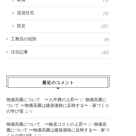
(4)
賃貸住宅
(37)
防災
(4)
工務店の役割
(42)
注目記事
最近のコメント
物価高騰について 〜人件費の上昇〜
に
物価高騰に
ついて 〜物価高騰は建築価格に反映する〜 - 家づくり
の学び場
より
物価高騰について 〜輸送コストの上昇〜
に
物価高
騰について 〜物価高騰は建築価格に反映する〜 - 家づ
くりの学び場
より