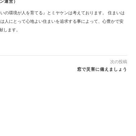
ン運営）
まいの環境が人を育てる』とミヤケンは考えております。 住まいは
ンは人にとって心地よい住まいを追求する事によって、心豊かで安
献します。
次の投稿
窓で災害に備えましょう