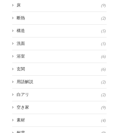
(9)
床
(2)
断熱
(5)
構造
(5)
洗面
(6)
浴室
(6)
玄関
(2)
用語解説
(2)
白アリ
(9)
空き家
(4)
素材
(9)
耐震