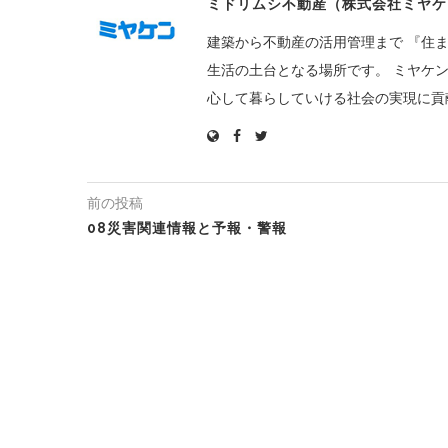
ミドリムシ不動産（株式会社ミヤケ
建築から不動産の活用管理まで 『住
生活の土台となる場所です。 ミヤケ
心して暮らしていける社会の実現に貢
前の投稿
08災害関連情報と予報・警報