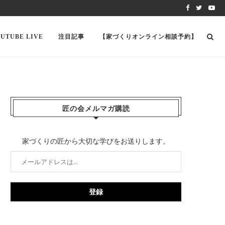
UTUBE LIVE
注目記事
【家づくりオンライン相談予約】
匠の会メルマガ購読
家づくりの匠から大切な学びをお送りします。