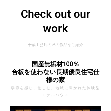
Check out our
work
千葉工務店の匠の作品をご紹介
国産無垢材100％
合板を使わない長期優良住宅仕
様の家
季節を感じ、愉しむ。地域に開かれた体験型
モデルハウス