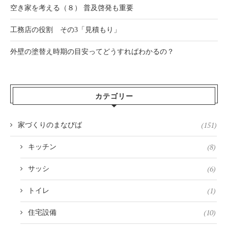
空き家を考える（８） 普及啓発も重要
工務店の役割 その3「見積もり」
外壁の塗替え時期の目安ってどうすればわかるの？
カテゴリー
(151)
家づくりのまなびば
(8)
キッチン
(6)
サッシ
(1)
トイレ
(10)
住宅設備