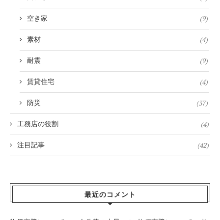
(9)
空き家
(4)
素材
(9)
耐震
(4)
賃貸住宅
(37)
防災
(4)
工務店の役割
(42)
注目記事
最近のコメント