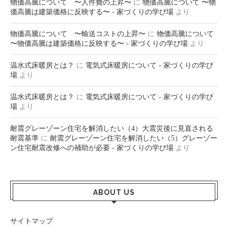
物価高騰について 〜人件費の上昇〜
に
物価高騰について 〜物
価高騰は建築価格に反映する〜 - 家づくりの学び場
より
物価高騰について 〜輸送コストの上昇〜
に
物価高騰について
〜物価高騰は建築価格に反映する〜 - 家づくりの学び場
より
温水式床暖房とは？
に
電気式床暖房について - 家づくりの学び
場
より
温水式床暖房とは？
に
電気式床暖房について - 家づくりの学び
場
より
耐震グレーゾーン住宅を解消したい（4）大震災後に見直される
耐震基準
に
耐震グレーゾーン住宅を解消したい（5）グレーゾー
ン住宅耐震改修への補助が必要 - 家づくりの学び場
より
ABOUT US
サイトマップ