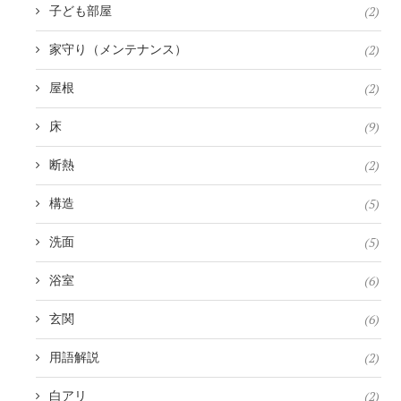
(2)
子ども部屋
(2)
家守り（メンテナンス）
(2)
屋根
(9)
床
(2)
断熱
(5)
構造
(5)
洗面
(6)
浴室
(6)
玄関
(2)
用語解説
(2)
白アリ