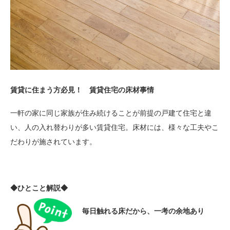
賃貸に住まう方必見！ 賃貸住宅の床材事情
一軒の家に同じ家族が住み続けることが前提の戸建て住宅と違
い、人の入れ替わりが多い賃貸住宅。床材には、様々な工夫やこ
だわりが施されています。
◆ひとこと解説◆
毎日触れる床だから、一考の余地あり